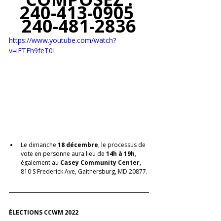
240-413-0905 
240-481-2836
https://www.youtube.com/watch?
v=iETFh9feT0I
Le dimanche 
18 décembre
, le processus de 
vote en personne aura lieu de
 14h à 19h
, 
également au 
Casey Community Center
, 
810 S Frederick Ave, Gaithersburg, MD 20877.
ÉLECTIONS CCWM 2022