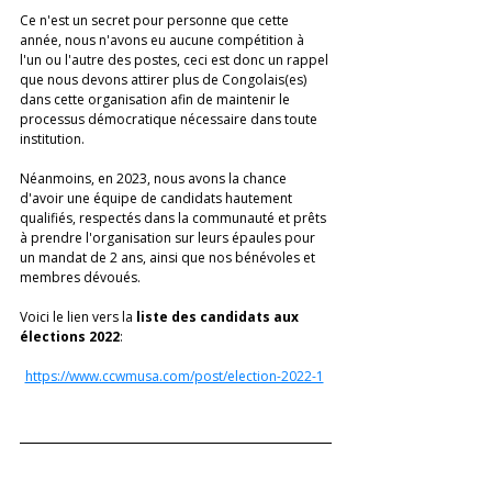
Ce n'est un secret pour personne que cette 
année, nous n'avons eu aucune compétition à 
l'un ou l'autre des postes, ceci est donc un rappel 
que nous devons attirer plus de Congolais(es) 
dans cette organisation afin de maintenir le 
processus démocratique nécessaire dans toute 
institution. 
Néanmoins, en 2023, nous avons la chance 
d'avoir une équipe de candidats hautement 
qualifiés, respectés dans la communauté et prêts 
à prendre l'organisation sur leurs épaules pour 
un mandat de 2 ans, ainsi que nos bénévoles et 
membres dévoués. 
Voici le lien vers la 
liste des candidats aux 
élections 2022
: 
https://www.ccwmusa.com/post/election-2022-1