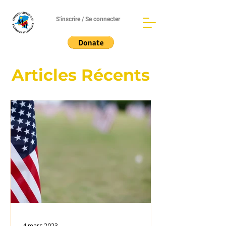
S'inscrire / Se connecter
Articles Récents
4 mars 2023