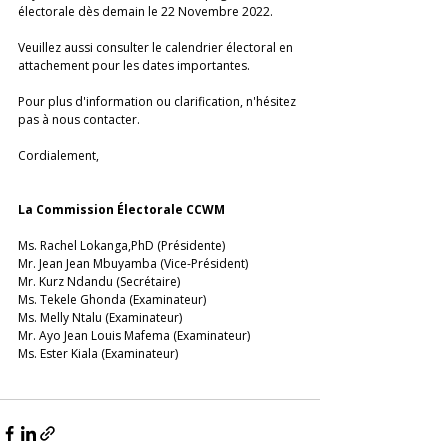
électorale dès demain le 22 Novembre 2022.
Veuillez aussi consulter le calendrier électoral en 
attachement pour les dates importantes.
Pour plus d'information ou clarification, n'hésitez 
pas à nous contacter.
Cordialement,
La Commission Électorale CCWM
Ms. Rachel Lokanga,PhD (Présidente)
Mr. Jean Jean Mbuyamba (Vice-Président) 
Mr. Kurz Ndandu (Secrétaire) 
Ms. Tekele Ghonda (Examinateur) 
Ms. Melly Ntalu (Examinateur) 
Mr. Ayo Jean Louis Mafema (Examinateur) 
Ms. Ester Kiala (Examinateur)