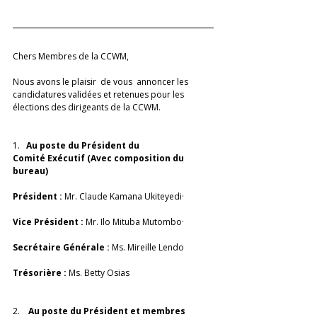
Chers Membres de la CCWM, 
Nous avons le plaisir  de vous  annoncer les 
candidatures validées et retenues pour les 
élections des dirigeants de la CCWM. 
1.   
Au poste du Président du 
Comité Exécutif (Avec composition du 
bureau)  
Président : 
Mr. Claude Kamana Ukiteyedi·      
Vice Président :
 Mr. Ilo Mituba Mutombo·      
Secrétaire Générale : 
Ms. Mireille Lendo
Trésorière :
 Ms. Betty Osias  
2.    
Au poste du Président et membres 