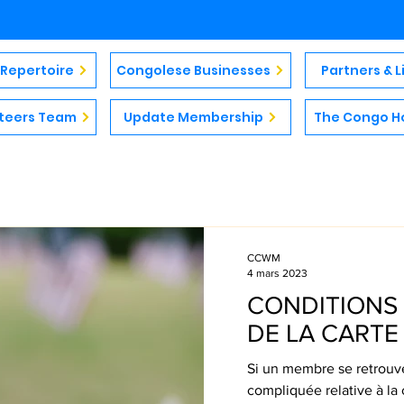
& Repertoire
Congolese Businesses
Partners & L
teers Team
Update Membership
The Congo H
CCWM
4 mars 2023
CONDITIONS
DE LA CARTE
Si un membre se retrouv
compliquée relative à la c