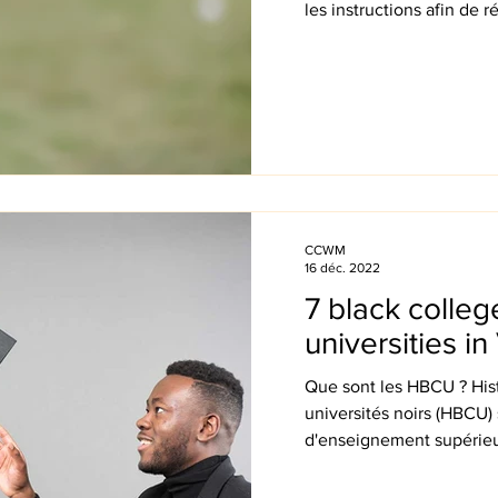
les instructions afin de ré
CCWM
16 déc. 2022
7 black colle
universities i
Que sont les HBCU ? Hist
universités noirs (HBCU)
d'enseignement supérieu