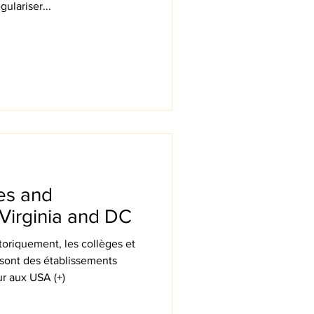
gulariser...
ges and
n Virginia and DC
oriquement, les collèges et
 sont des établissements
r aux USA (+)