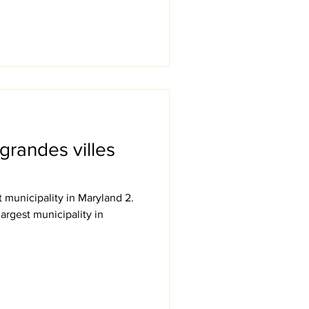
 grandes villes
st municipality in Maryland 2.
largest municipality in