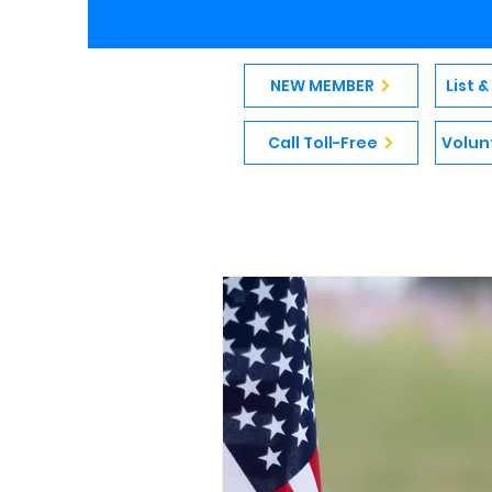
NEW MEMBER
List 
Call Toll-Free
Volun