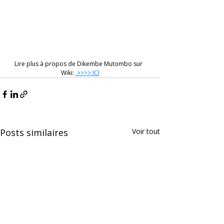
Lire plus à propos de Dikembe Mutombo sur  
Wiki: 
 >>>> ICI
Posts similaires
Voir tout