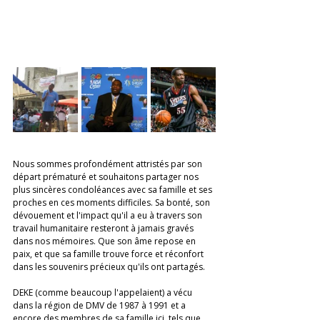
Nous sommes profondément attristés par son 
départ prématuré et souhaitons partager nos 
plus sincères condoléances avec sa famille et ses 
proches en ces moments difficiles. Sa bonté, son 
dévouement et l'impact qu'il a eu à travers son 
travail humanitaire resteront à jamais gravés 
dans nos mémoires. Que son âme repose en 
paix, et que sa famille trouve force et réconfort 
dans les souvenirs précieux qu'ils ont partagés.
DEKE (comme beaucoup l'appelaient) a vécu 
dans la région de DMV de 1987 à 1991 et a 
encore des membres de sa famille ici, tels que 