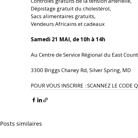
Contrôles gratuits de la tension artérielle, 
Dépistage gratuit du cholestérol, 
Sacs alimentaires gratuits, 
Vendeurs Africains et cadeaux 
Samedi 21 MAI, de 10h à 14h
Au Centre de Service Régional du East Count
3300 Briggs Chaney Rd, Silver Spring, MD 
POUR VOUS INSCRIRE : SCANNEZ LE CODE QR 
Posts similaires