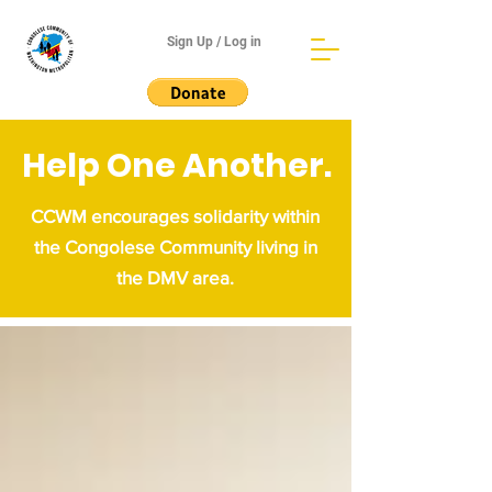
Sign Up / Log in
Help One Another.
CCWM encourages solidarity within
the Congolese Community living in
the DMV area.