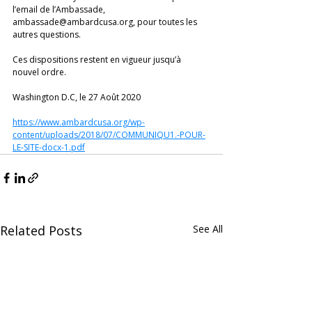
l’email de l’Ambassade, 
ambassade@ambardcusa.org, pour toutes les 
autres questions.
Ces dispositions restent en vigueur jusqu’à 
nouvel ordre. 
Washington D.C, le 27 Août 2020 
https://www.ambardcusa.org/wp-
content/uploads/2018/07/COMMUNIQU1.-POUR-
LE-SITE-docx-1.pdf
Related Posts
See All