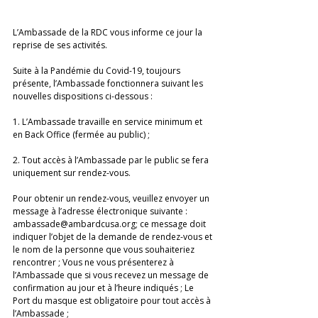
L’Ambassade de la RDC vous informe ce jour la 
reprise de ses activités.
Suite à la Pandémie du Covid-19, toujours 
présente, l’Ambassade fonctionnera suivant les 
nouvelles dispositions ci-dessous :
1. L’Ambassade travaille en service minimum et 
en Back Office (fermée au public) ;
2. Tout accès à l’Ambassade par le public se fera 
uniquement sur rendez-vous.
Pour obtenir un rendez-vous, veuillez envoyer un 
message à l’adresse électronique suivante : 
ambassade@ambardcusa.org; ce message doit 
indiquer l’objet de la demande de rendez-vous et 
le nom de la personne que vous souhaiteriez 
rencontrer ; Vous ne vous présenterez à 
l’Ambassade que si vous recevez un message de 
confirmation au jour et à l’heure indiqués ; Le 
Port du masque est obligatoire pour tout accès à 
l’Ambassade ;