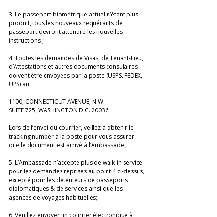
3. Le passeport biométrique actuel n’étant plus 
produit, tous les nouveaux requérants de 
passeport devront attendre les nouvelles 
instructions ;
4. Toutes les demandes de Visas, de Tenant-Lieu, 
d’Attestations et autres documents consulaires 
doivent être envoyées par la poste (USPS, FEDEX, 
UPS) au: 
1100, CONNECTICUT AVENUE, N.W. 
SUITE 725, WASHINGTON D.C. 20036.
Lors de l’envoi du courrier, veillez à obtenir le 
tracking number à la poste pour vous assurer 
que le document est arrivé à l’Ambassade ;
5. L’Ambassade n’accepte plus de walk-in service 
pour les demandes reprises au point 4 ci-dessus, 
excepté pour les détenteurs de passeports 
diplomatiques & de services ainsi que les 
agences de voyages habituelles;
6. Veuillez envoyer un courrier électronique à 