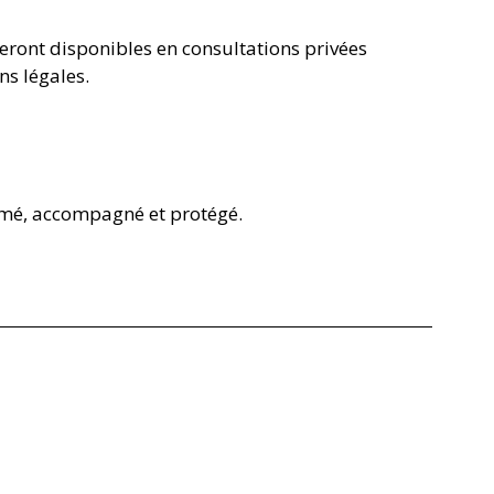
eront disponibles en consultations privées 
s légales. 
rmé, accompagné et protégé. 