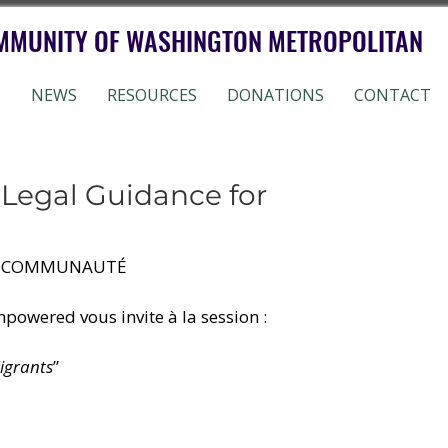
MMUNITY OF WASHINGTON METROPOLITAN
S
NEWS
RESOURCES
DONATIONS
CONTACT
 Legal Guidance for
RE COMMUNAUTÉ
owered vous invite à la session :
igrants
” 