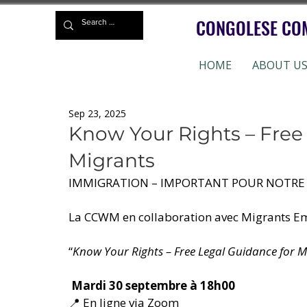
CONGOLESE CO
HOME
ABOUT U
Sep 23, 2025
Know Your Rights – Free
Migrants
IMMIGRATION – IMPORTANT POUR NOT
La CCWM en collaboration avec Migrants Emp
“
Know Your Rights – Free Legal Guidance for M
Mardi 30 septembre à 18h00
📍 En ligne via Zoom