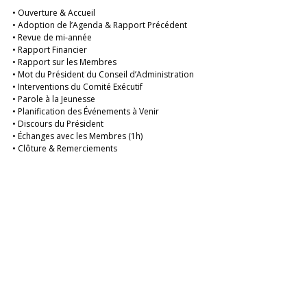
• Ouverture & Accueil  
• Adoption de l’Agenda & Rapport Précédent  
• Revue de mi-année  
• Rapport Financier  
• Rapport sur les Membres  
• Mot du Président du Conseil d’Administration  
• Interventions du Comité Exécutif  
• Parole à la Jeunesse  
• Planification des Événements à Venir  
• Discours du Président  
• Échanges avec les Membres (1h)  
• Clôture & Remerciements