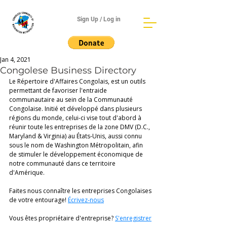
Sign Up / Log in
Jan 4, 2021
Congolese Business Directory
Le Répertoire d'Affaires Congolais, est un outils 
permettant de favoriser l'entraide 
communautaire au sein de la Communauté 
Congolaise. Initié et développé dans plusieurs 
régions du monde, celui-ci vise tout d'abord à 
réunir toute les entreprises de la zone DMV (D.C., 
Maryland & Virginia) au États-Unis, aussi connu 
sous le nom de Washington Métropolitain, afin 
de stimuler le développement économique de 
notre communauté dans ce territoire 
d'Amérique. 
Faites nous connaître les entreprises Congolaises 
de votre entourage! 
Écrivez-nous
Vous êtes propriétaire d'entreprise? 
S'enregistrer