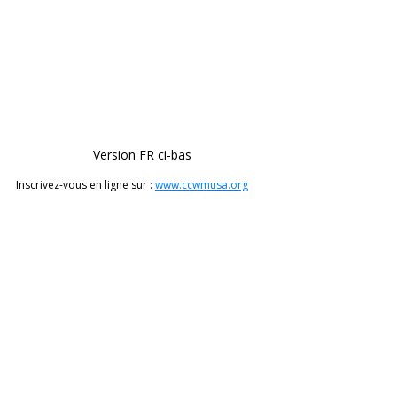
Version FR ci-bas
Inscrivez-vous en ligne sur : 
www.ccwmusa.org