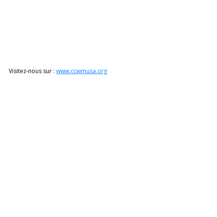
Visitez-nous sur : 
www.ccwmusa.org