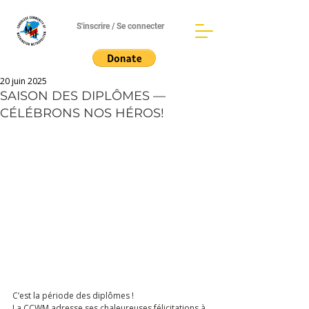
S'inscrire / Se connecter
20 juin 2025
SAISON DES DIPLÔMES —
CÉLÉBRONS NOS HÉROS!
C’est la période des diplômes !
La CCWM adresse ses chaleureuses félicitations à 