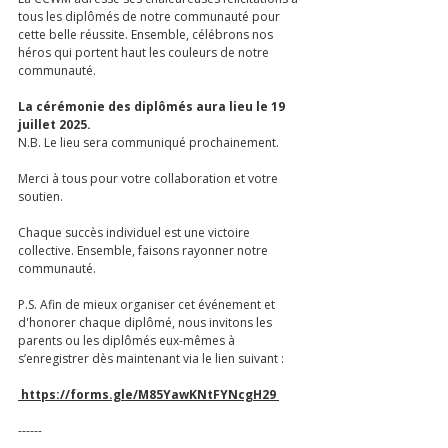
tous les diplômés de notre communauté pour 
cette belle réussite. Ensemble, célébrons nos 
héros qui portent haut les couleurs de notre 
communauté.
La cérémonie des diplômés aura lieu le 19 
juillet 2025.
N.B. Le lieu sera communiqué prochainement.
Merci à tous pour votre collaboration et votre 
soutien.
Chaque succès individuel est une victoire 
collective. Ensemble, faisons rayonner notre 
communauté. 
P.S. Afin de mieux organiser cet événement et 
d'honorer chaque diplômé, nous invitons les 
parents ou les diplômés eux-mêmes à 
s’enregistrer dès maintenant via le lien suivant :
https://forms.gle/M85YawKNtFYNcgH29
------