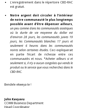
L'enregistrement dans le répertoire CBD-RAC 
est gratuit. 
Notre argent doit circuler à l’intérieur 
de notre communauté le plus longtemps 
possible avant d’être dépenser ailleurs
, 
un peu comme dans les communautés asiatiques 
où la durée de vie moyenne du dollar est 
d'environ 28 jours, les communautés juives 19 
jours, les Communautés blanches 17 jours et 
seulement 6 heures dans les communautés 
noires selon certaines études.
 Ceci expliquerait 
en partie l’écart de richesse entre ces 
communautés et nous. *
Acheter ailleurs si et 
seulement si, il n’y a aucun congolais qui vends le 
produit ou le service que vous recherchez dans le 
CBD-RAC. 
Bendele ekweya te !
John Kavyavu
CCWM Business Department
Head Coordinator