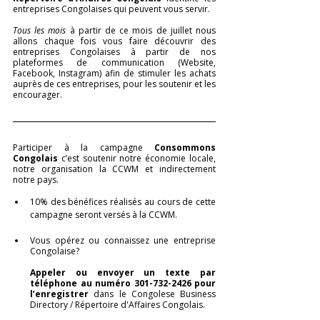
entreprises Congolaises qui peuvent vous servir.  
Tous les mois
 à partir de ce mois de juillet nous 
allons chaque fois vous faire découvrir des 
entreprises Congolaises à partir de nos 
plateformes de communication (Website, 
Facebook, Instagram) afin de stimuler les achats 
auprès de ces entreprises, pour les soutenir et les 
encourager. 
Participer à la campagne
 Consommons 
Congolais
 c’est soutenir notre économie locale, 
notre organisation la CCWM et indirectement 
notre pays. 
10% des bénéfices réalisés au cours de cette 
campagne seront versés à la CCWM.
Vous opérez ou connaissez une entreprise 
Congolaise? 
Appeler ou envoyer un texte par 
téléphone au numéro 301-732-2426 pour 
l’enregistrer
 dans le Congolese Business 
Directory / Répertoire d'Affaires Congolais. 