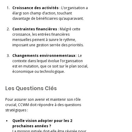
Croissance des activités
 : L’organisation a 
élargi son champ d’action, touchant 
davantage de bénéficiaires qu’auparavant.
Contraintes financières
 : Malgré cette 
croissance, les entrées financières 
mensuelles peinent à suivre le rythme, 
imposant une gestion serrée des priorités.
Changements environnementaux
 : Le 
contexte dans lequel évolue l’organisation 
est en mutation, que ce soit sur le plan social, 
économique ou technologique.
Les Questions Clés
Pour assurer son avenir et maintenir son rôle 
crucial, CCWM doit répondre à des questions 
stratégiques : 
Quelle vision adopter pour les 2 
prochaines années ?
La mission initiale doit-elle être révisée pour 