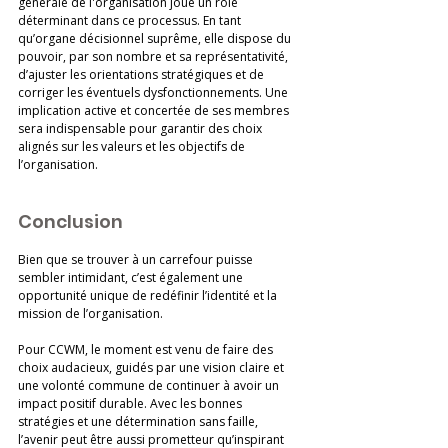
générale de l'organisation joue un rôle 
déterminant dans ce processus. En tant 
qu’organe décisionnel suprême, elle dispose du 
pouvoir, par son nombre et sa représentativité, 
d’ajuster les orientations stratégiques et de 
corriger les éventuels dysfonctionnements. Une 
implication active et concertée de ses membres 
sera indispensable pour garantir des choix 
alignés sur les valeurs et les objectifs de 
l’organisation. 
Conclusion
Bien que se trouver à un carrefour puisse 
sembler intimidant, c’est également une 
opportunité unique de redéfinir l’identité et la 
mission de l’organisation. 
Pour CCWM, le moment est venu de faire des 
choix audacieux, guidés par une vision claire et 
une volonté commune de continuer à avoir un 
impact positif durable. Avec les bonnes 
stratégies et une détermination sans faille, 
l’avenir peut être aussi prometteur qu’inspirant 