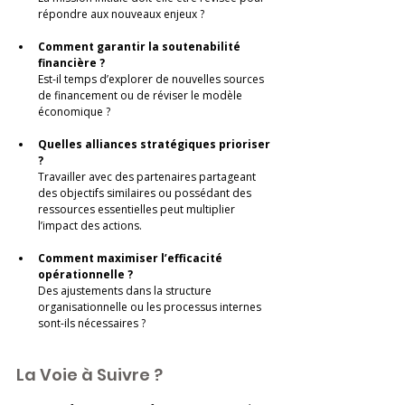
répondre aux nouveaux enjeux ?
Comment garantir la soutenabilité 
financière ?
Est-il temps d’explorer de nouvelles sources 
de financement ou de réviser le modèle 
économique ?
Quelles alliances stratégiques prioriser 
?
Travailler avec des partenaires partageant 
des objectifs similaires ou possédant des 
ressources essentielles peut multiplier 
l’impact des actions.
Comment maximiser l’efficacité 
opérationnelle ?
Des ajustements dans la structure 
organisationnelle ou les processus internes 
sont-ils nécessaires ?
La Voie à Suivre ?