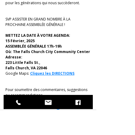
pour les générations qui nous succèderont. 
SVP ASSISTER EN GRAND NOMBRE À LA 
PROCHAINE ASSEMBLÉE GÉNÉRALE !
METTEZ LA DATE À VOTRE AGENDA: 
15 Février, 2025
ASSEMBLÉE GÉNÉRALE 17h-19h
Où: The Falls Church City Community Center
Adresse: 
223 Little Falls St.,
Falls Church, VA 22046 
Google Maps: 
Cliquez les DIRECTIONS
Pour soumettre des commentaires, suggestions 
ou recommandations, 
SVP nous écrire à: 
info@ccwmusa.org