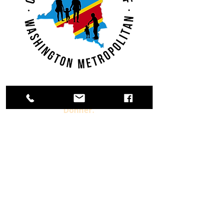
Adhérer.
Donner.
S'impliquer.
Déjà Membre