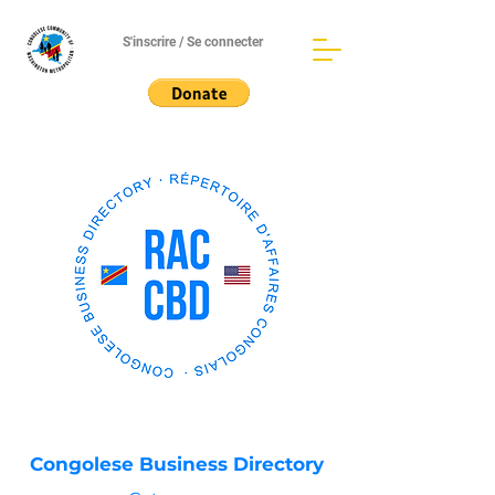
S'inscrire / Se connecter
Congolese Business Directory