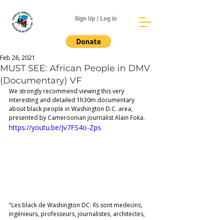
Sign Up / Log in
Feb 26, 2021
MUST SEE: African People in DMV
(Documentary) VF
We strongly recommend viewing this very 
interesting and detailed 1h30m documentary 
about black people in Washington D.C. area, 
presented by Cameroonian journalist Alain Foka. 
https://youtu.be/Jv7FS4o-Zps
"Les black de Washington DC: Ils sont medecins, 
ingénieurs, professeurs, journalistes, architectes, 