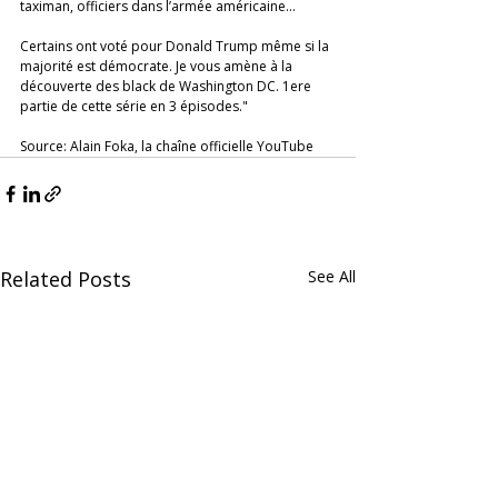
taximan, officiers dans l’armée américaine... 
Certains ont voté pour Donald Trump même si la 
majorité est démocrate. Je vous amène à la 
découverte des black de Washington DC. 1ere 
partie de cette série en 3 épisodes."  
Source: Alain Foka, la chaîne officielle YouTube
Related Posts
See All