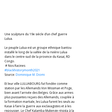
Une sculpture du 19e siècle d’un chef guerre 
Lulua. 
Le peuple Lulua est un groupe ethnique bantou 
installé le long de la vallée de la rivière Lulua 
dans le centre-sud de la province du Kasaï, RD 
Congo. 
 # Nos Racines 
#blackhistorymonth2021
Source: 
Dominique M. Diomi
Et leur ville LULUABOURG fut fondée comme 
station par les Allemands Von Wissman et Poge, 
bien avant l'arrivée des Belges. Grâce aux armes 
plus puissantes reçues des Allemands, couplée à 
la formation martiale, les Lulua furent les seuls au 
Kasai à faire la guerre aux exclavagistes et à les 
repousser. Le Chef Kalamba Mukenge résista à la 