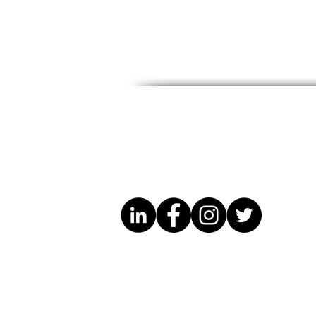
Top 10 High Schools in
Rencontre 
Maryland
de Baltimo