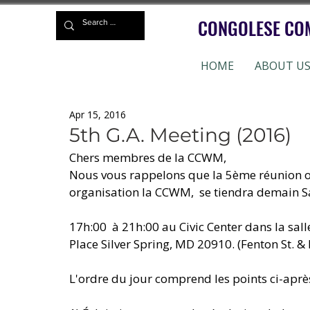
CONGOLESE CO
HOME
ABOUT U
Apr 15, 2016
5th G.A. Meeting (2016)
Chers membres de la CCWM, 
Nous vous rappelons que la 5ème réunion or
organisation la CCWM,  se tiendra demain S
17h:00  à 21h:00 au Civic Center dans la sal
Place Silver Spring, MD 20910. (Fenton St. & 
L'ordre du jour comprend les points ci-aprè