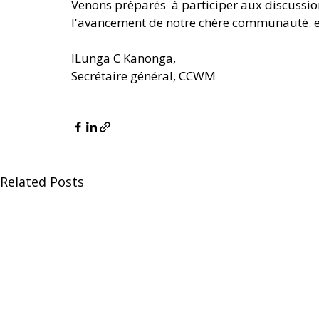
Venons préparés  à participer aux discussion
l'avancement de notre chère communauté. e
ILunga C Kanonga,
Secrétaire général, CCWM
Related Posts