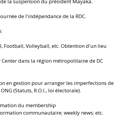
er de la suspension du président Mayaka.
 journée de l'indépendance de la RDC.
6:
 Football, Volleyball, etc. Obtention d'un lieu 
 Center dans la région métropolitaine de DC 
on en gestion pour arranger les imperfections de 
G (Statuts, R.O.I., loi électorale).
firmation du membership
'information communautaire; weekly news; etc.