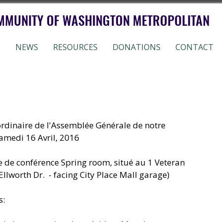
MMUNITY OF WASHINGTON METROPOLITAN
S
NEWS
RESOURCES
DONATIONS
CONTACT
dinaire de l'Assemblée Générale de notre 
amedi 16 Avril, 2016 
le de conférence Spring room, situé au 1 Veteran 
Ellworth Dr.  - facing City Place Mall garage)
s: