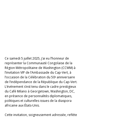
Ce samedi 5 juillet 2025, j’ai eu l’honneur de 
représenter la Communauté Congolaise de la 
Région Métropolitaine de Washington (CCWM) à 
l’invitation VIP de l’Ambassade du Cap-Vert, à 
l’occasion de la Célébration du 50ᵉ anniversaire 
de l’indépendance de la République du Cap-Vert. 
L’événement s’est tenu dans le cadre prestigieux 
du Café Milano à Georgetown, Washington, DC, 
en présence de personnalités diplomatiques, 
politiques et culturelles issues de la diaspora 
africaine aux États-Unis.
Cette invitation, soigneusement adressée, reflète 