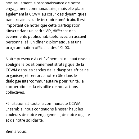
non seulement la reconnaissance de notre 
engagement communautaire, mais elle place 
également la CCWM au cœur des dynamiques 
panafricaines sur le territoire américain. Il est 
important de noter que cette participation 
s’inscrit dans un cadre VIP, différent des 
événements publics habituels, avec un accueil 
personnalisé, un dîner diplomatique et une 
programmation officielle dès 19h00.
Notre présence à cet événement de haut niveau 
souligne le positionnement stratégique de la 
CCWM dans les cercles de la diaspora africaine 
organisée, et renforce notre rôle dans le 
dialogue intercommunautaire pour l’unité, la 
coopération et la visibilité de nos actions 
collectives.
Félicitations à toute la communauté CCWM. 
Ensemble, nous continuons à hisser haut les 
couleurs de notre engagement, de notre dignité 
et de notre solidarité.
Bien à vous,