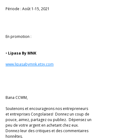
Période : Août 1-15, 2021
En promotion :
• 
Lipasa By MNK 
www.lipasabymnk.etsy.com
Bana CCWM,
Soutenons et encourageons nos entrepreneurs 
et entreprises Congolaises!  Donnez un coup de 
pouce, aimez, partagez ou publiez.  Dépensez un 
peu de votre argent en achetant chez eux.  
Donnez-leur des critiques et des commentaires 
honnêtes.