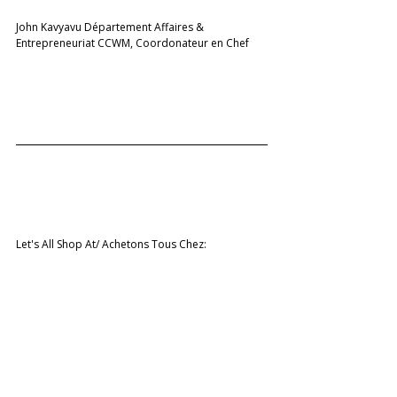
John Kavyavu Département Affaires & 
Entrepreneuriat CCWM, Coordonateur en Chef
Let's All Shop At/ Achetons Tous Chez: 