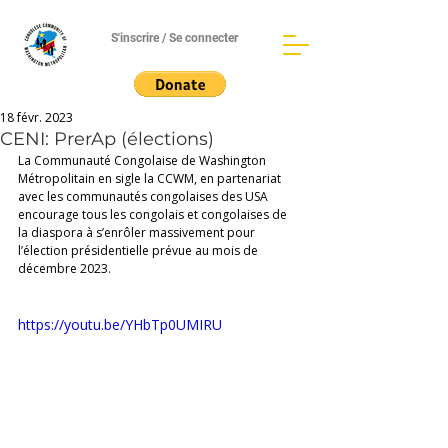
S'inscrire / Se connecter
18 févr. 2023
CENI: PrerAp (élections)
La Communauté Congolaise de Washington 
Métropolitain en sigle la CCWM, en partenariat 
avec les communautés congolaises des USA 
encourage tous les congolais et congolaises de 
la diaspora à s’enrôler massivement pour 
l’élection présidentielle prévue au mois de 
décembre 2023. 
https://youtu.be/YHbTp0UMIRU